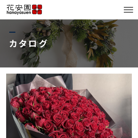
店舗・スタッフ
商品メニュー
カタログ
カタログ
サービス
ギャラリー
ブログ
アクセス