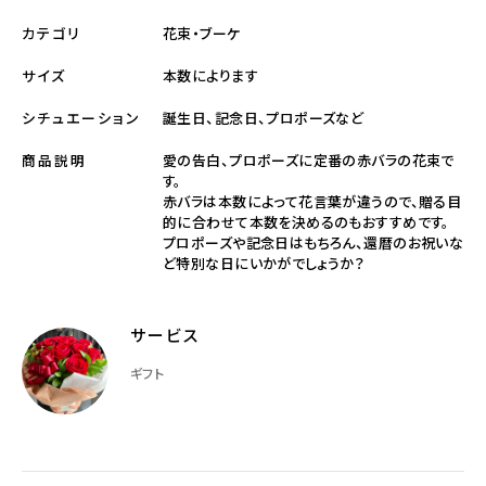
花束・ブーケ
カテゴリ
本数によります
サイズ
誕生日、記念日、プロポーズなど
シチュエーション
愛の告白、プロポーズに定番の赤バラの花束で
商品説明
す。
赤バラは本数によって花言葉が違うので、贈る目
的に合わせて本数を決めるのもおすすめです。
プロポーズや記念日はもちろん、還暦のお祝いな
ど特別な日にいかがでしょうか？
サービス
ギフト