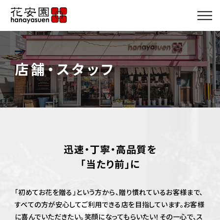
店舗・スタッフ
商品メニュー
店舗・スタッフ
カタログ
サービス
ギャラリー
迅速・丁寧・高品質を
「当たり前」に
ブログ
「初めてお花を贈る」という方から、贈り慣れているお客様まで、
アクセス
すべての方が安心してご利用できる店を目指しています。
お客様
に喜んでいただきたい。笑顔になってもらいたい！その一心で、ス