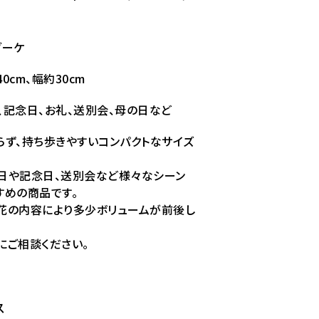
ブーケ
0cm、幅約30cm
、記念日、お礼、送別会、母の日など
らず、持ち歩きやすいコンパクトなサイズ
。
日や記念日、送別会など様々なシーン
すめの商品です。
花の内容により多少ボリュームが前後し
にご相談ください。
ス