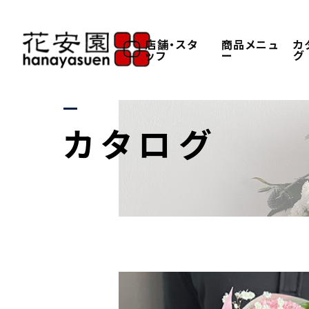
店舗・スタ
商品メニュ
カ
ッフ
ー
グ
カタログ