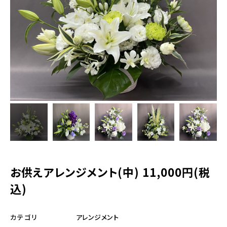
LINEで相談
06-6531-0087
営業時間
月～金曜 8:00～18:30 / 土曜 8:00～18:00
定休日：日曜
お申し込み・ご注文
お供えアレンジメント(中) 11,000円(税
込)
アレンジメント
カテゴリ