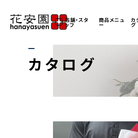
店舗・スタ
商品メニュ
カ
ッフ
ー
グ
カタログ