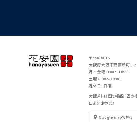
〒550-0013
大阪府大阪市西区新町1-20
月～金曜 8:00～18:30
土曜 8:00～18:00
定休日：日曜
大阪メトロ四つ橋線「四ツ橋
口より徒歩3分
Google mapで見る