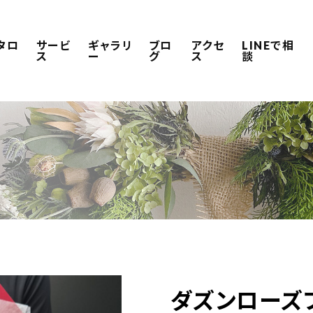
タロ
サービ
ギャラリ
ブロ
アクセ
LINEで相
ス
ー
グ
ス
談
ダズンローズブ