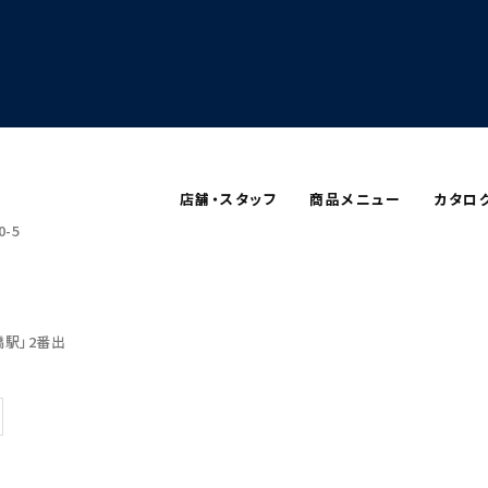
店舗・スタッフ
商品メニュー
カタロ
-5
駅」2番出