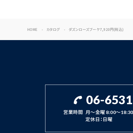
HOME
カタログ
ダズンローズブーケ7,920円(税込)
06-6531
営業時間
月～金曜 8:00～18:30 
定休日：日曜