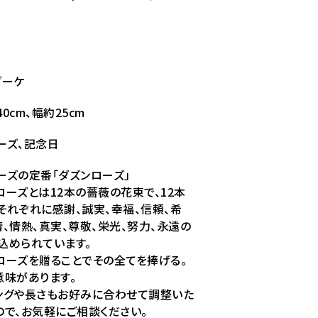
ブーケ
0cm、幅約25cm
ーズ、記念日
ーズの定番「ダズンローズ」
ローズとは12本の薔薇の花束で、12本
それぞれに感謝、誠実、幸福、信頼、希
情、情熱、真実、尊敬、栄光、努力、永遠の
込められています。
ローズを贈ることでその全てを捧げる。
意味があります。
ングや長さもお好みに合わせて調整いた
ので、お気軽にご相談ください。